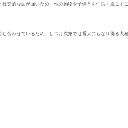
と社交的な面が強いため、他の動物や子供とも仲良く過ごす
。
持ち合わせているため、しつけ次第では番犬にもなり得る犬