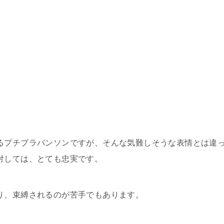
るプチブラバンソンですが、そんな気難しそうな表情とは違
対しては、とても忠実です。
り、束縛されるのが苦手でもあります。