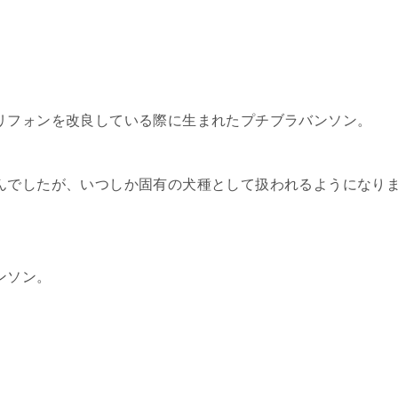
リフォンを改良している際に生まれたプチブラバンソン。
んでしたが、いつしか固有の犬種として扱われるようになり
ンソン。