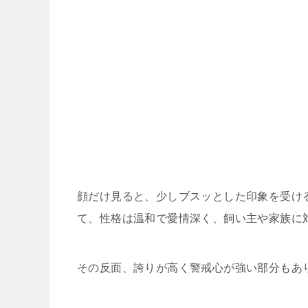
顔だけ見ると、少しブスッとした印象を受け
て、性格は温和で愛情深く、飼い主や家族に
その反面、誇りが高く警戒心が強い部分もあ