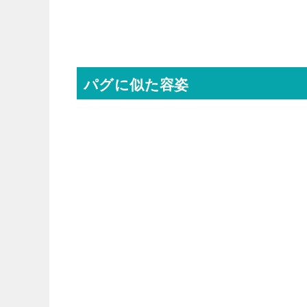
パグに似た容姿