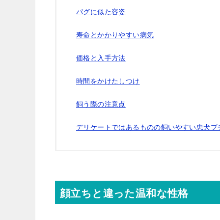
パグに似た容姿
寿命とかかりやすい病気
価格と入手方法
時間をかけたしつけ
飼う際の注意点
デリケートではあるものの飼いやすい忠犬プ
顔立ちと違った温和な性格