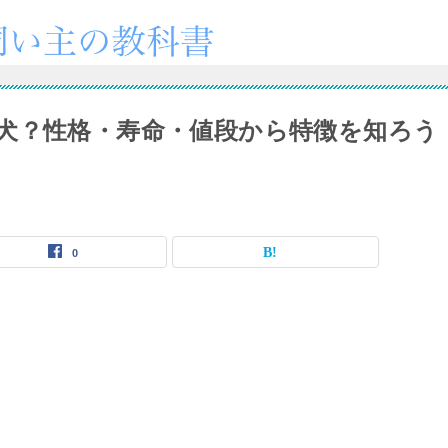
犬？性格・寿命・値段から特徴を知ろう
0