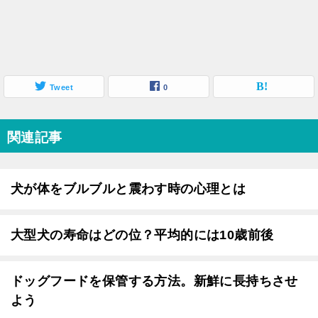
Tweet
0
関連記事
犬が体をブルブルと震わす時の心理とは
大型犬の寿命はどの位？平均的には10歳前後
ドッグフードを保管する方法。新鮮に長持ちさせ
よう