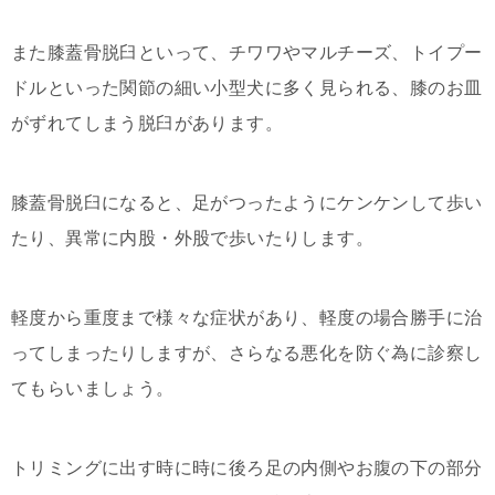
また膝蓋骨脱臼といって、チワワやマルチーズ、トイプー
ドルといった関節の細い小型犬に多く見られる、膝のお皿
がずれてしまう脱臼があります。
膝蓋骨脱臼になると、足がつったようにケンケンして歩い
たり、異常に内股・外股で歩いたりします。
軽度から重度まで様々な症状があり、軽度の場合勝手に治
ってしまったりしますが、さらなる悪化を防ぐ為に診察し
てもらいましょう。
トリミングに出す時に時に後ろ足の内側やお腹の下の部分