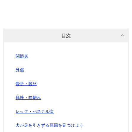
目次
関節炎
外傷
骨折・脱臼
捻挫・肉離れ
レッグ・ぺステル病
犬が足を引きずる原因を見つけよう