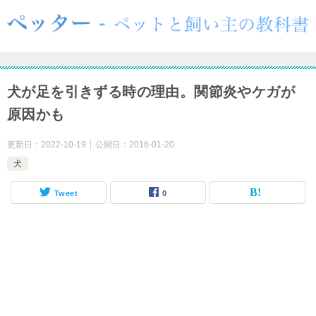
犬が足を引きずる時の理由。関節炎やケガが
原因かも
更新日：
2022-10-19
公開日：
2016-01-20
犬
Tweet
0