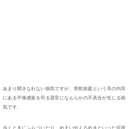
あまり聞きなれない病気ですが、突然前庭という耳の内耳
にある平衡感覚を司る器官になんらかの不具合が生じる病
気です。
歩くときにふらついたり、めまいやよろめきといった症状