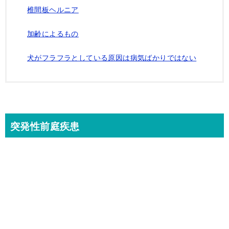
椎間板ヘルニア
加齢によるもの
犬がフラフラとしている原因は病気ばかりではない
突発性前庭疾患