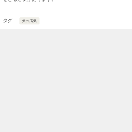
タグ
犬の病気