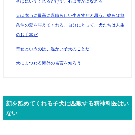
そばにいてくれるだけで、心は豊かになれる
犬は本当に最高に素晴らしい生き物だと思う。彼らは無
条件の愛を与えてくれる。自分にとって、犬たちは人生
のお手本だ
幸せというのは、温かい子犬のことだ
犬にまつわる海外の名言を知ろう
顔を舐めてくれる子犬に匹敵する精神科医はい
ない