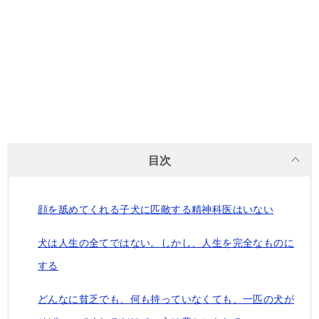
目次
顔を舐めてくれる子犬に匹敵する精神科医はいない
犬は人生の全てではない。しかし、人生を完全なものに
する
どんなに貧乏でも、何も持っていなくても、一匹の犬が