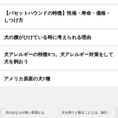
【バセットハウンドの特徴】性格・寿命・価格・
しつけ方
犬の腰がひけている時に考えられる理由
犬アレルギーの特徴5つ。犬アレルギー対策をして
犬を飼おう
アメリカ原産の犬7種
投
犬のおならが臭い原因とは
犬を飼うと困ることとは。旅行や散歩がネックになる