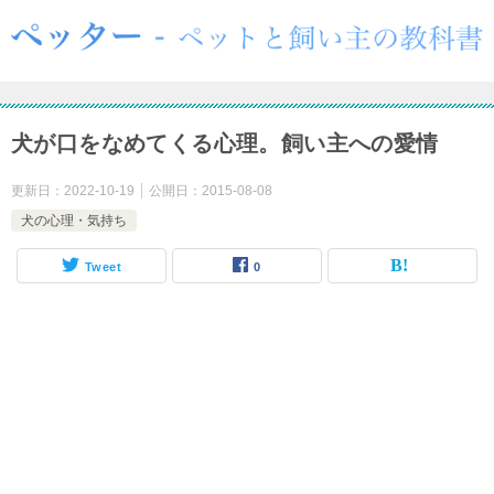
犬が口をなめてくる心理。飼い主への愛情
更新日：
2022-10-19
公開日：
2015-08-08
犬の心理・気持ち
Tweet
0