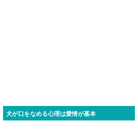
犬が口をなめる心理は愛情が基本