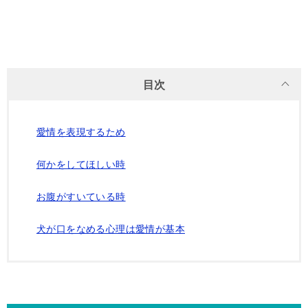
目次
愛情を表現するため
何かをしてほしい時
お腹がすいている時
犬が口をなめる心理は愛情が基本