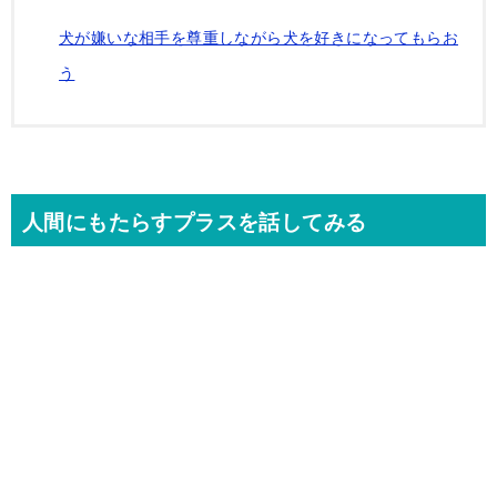
犬が嫌いな相手を尊重しながら犬を好きになってもらお
う
人間にもたらすプラスを話してみる