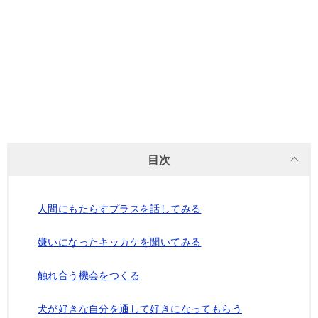
目次
人間にもたらすプラスを話してみる
嫌いになったキッカケを聞いてみる
触れ合う機会をつくる
犬が好きな自分を通して好きになってもらう