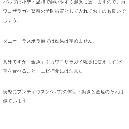
バルブは小型・温和で飼いやすく混泳に適しますので、カ
ワコザラガイ繁殖の予防措置として入れておくのも良いで
しょう。
ダニオ、ラスボラ類では効果は望めません。
意外ですが「金魚」もカワコザラガイ駆除に使えます(水
草を食べること、エビ捕食には注意)。
実際にプンティウス(バルブ)の体型・動きと金魚のそれは
似ています。