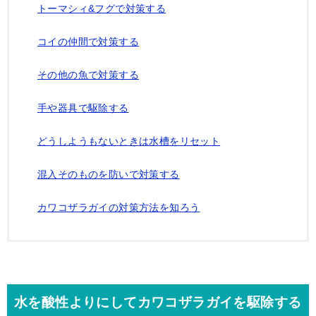
トーマシィ&フグで対策する
コイの仲間で対策する
その他の魚で対策する
手や器具で駆除する
どうしようもないときは水槽をリセット
混入そのものを防いで対策する
カワコザラガイの対策方法を知ろう
水を酸性よりにしてカワコザラガイを駆除する