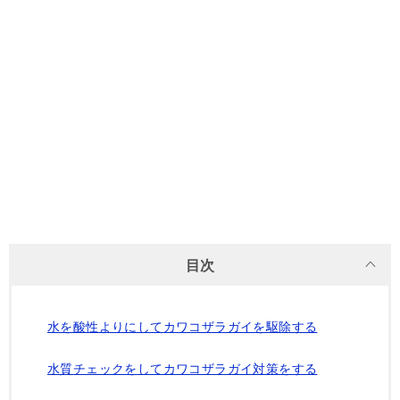
目次
水を酸性よりにしてカワコザラガイを駆除する
水質チェックをしてカワコザラガイ対策をする