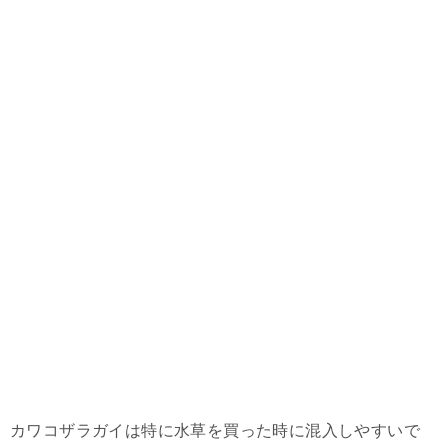
カワコザラガイは特に水草を買った時に混入しやすいで