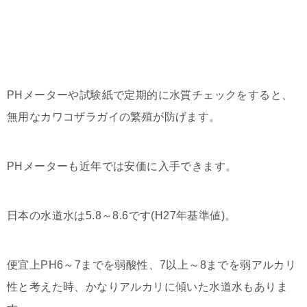
PHメーターや試験紙で定期的に水質チェックをすると、
無用なカワコザラガイの繁殖が防げます。
PHメーターも近年では安価に入手できます。
日本の水道水は5.8～8.6です(H27年基準値)。
便宜上PH6～7までを弱酸性、7以上～8までを弱アルカリ
性と考えた時、かなりアルカリに傾いた水道水もありま