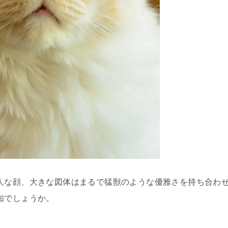
人な顔、大きな図体はまるで猛獣のような優雅さを持ち合わ
知でしょうか。