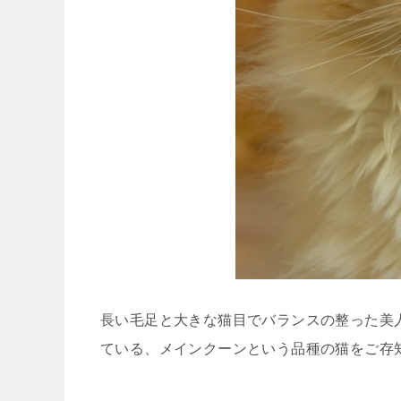
長い毛足と大きな猫目でバランスの整った美
ている、メインクーンという品種の猫をご存