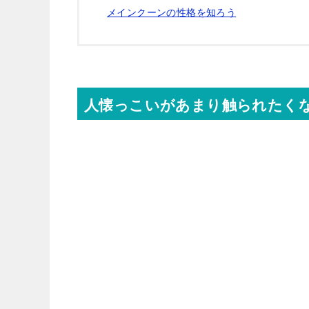
メインクーンの性格を知ろう
人懐っこいがあまり触られたく