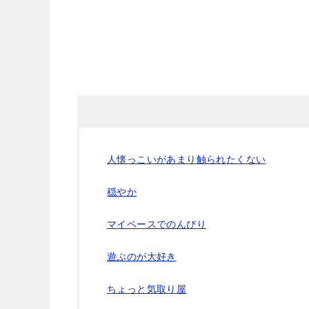
人懐っこいがあまり触られたくない
穏やか
マイペースでのんびり
遊ぶのが大好き
ちょっと気取り屋