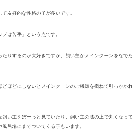
して友好的な性格の子が多いです。
ップは苦手」という点です。
ったりするのが大好きですが、飼い主がメインクーンをなで
ほどほどにしないとメインクーンのご機嫌を損ねて引っかか
な飼い主をぼーっと見ていたり、飼い主の膝の上で丸くなっ
や風呂場にまでついてくる子もいます。