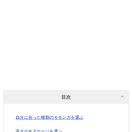
目次
自分に合った種類のモモンガを選ぶ
高さのあるケージを選ぶ