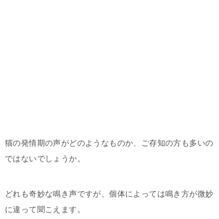
猫の発情期の声がどのようなものか、ご存知の方も多いの
ではないでしょうか。
どれも奇妙な鳴き声ですが、個体によっては鳴き方が微妙
に違って聞こえます。