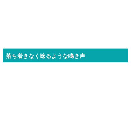
落ち着きなく唸るような鳴き声