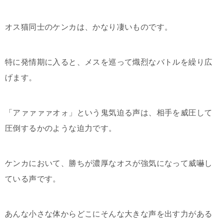
オス猫同士のケンカは、かなり凄いものです。
特に発情期に入ると、メスを巡って熾烈なバトルを繰り広
げます。
「アァァァァオォ」という鬼気迫る声は、相手を威圧して
圧倒するかのような迫力です。
ケンカにおいて、勝ちが濃厚なオスが強気になって威嚇し
ている声です。
あんな小さな体からどこにそんな大きな声を出す力がある