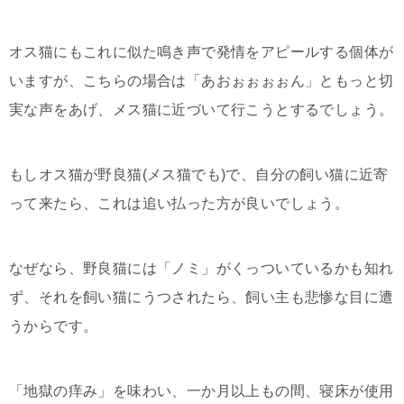
オス猫にもこれに似た鳴き声で発情をアピールする個体が
いますが、こちらの場合は「あおぉぉぉぉん」ともっと切
実な声をあげ、メス猫に近づいて行こうとするでしょう。
もしオス猫が野良猫(メス猫でも)で、自分の飼い猫に近寄
って来たら、これは追い払った方が良いでしょう。
なぜなら、野良猫には「ノミ」がくっついているかも知れ
ず、それを飼い猫にうつされたら、飼い主も悲惨な目に遭
うからです。
「地獄の痒み」を味わい、一か月以上もの間、寝床が使用