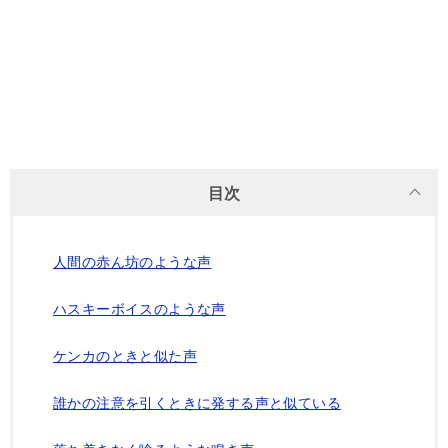
目次
人間の赤ん坊のような声
ハスキーボイスのような声
ケンカのときと似た声
誰かの注意を引くときに発する声と似ている