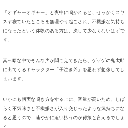
「オギャーオギャー」と夜中に鳴かれると、せっかくスヤ
スヤ寝ていたところを無理やり起こされ、不機嫌な気持ち
になったという体験のある方は、決して少なくないはずで
す。
真っ暗な中でそんな声が聞こえてきたら、ゲゲゲの鬼太郎
に出てくるキャラクター「子泣き爺」を思わず想像してし
まいます。
いかにも切実な鳴き方をする上に、音量が高いため、しば
らく不気味さと不機嫌さが入り交じったような気持ちにな
ると思うので、速やかに追い払うのが得策と言えるでしょ
う。