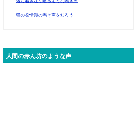
落ち着きなく唸るような鳴き声
猫の発情期の鳴き声を知ろう
人間の赤ん坊のような声