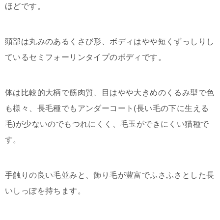
ほどです。
頭部は丸みのあるくさび形、ボディはやや短くずっしりし
ているセミフォーリンタイプのボディです。
体は比較的大柄で筋肉質、目はやや大きめのくるみ型で色
も様々、長毛種でもアンダーコート(長い毛の下に生える
毛)が少ないのでもつれにくく、毛玉ができにくい猫種で
す。
手触りの良い毛並みと、飾り毛が豊富でふさふさとした長
いしっぽを持ちます。