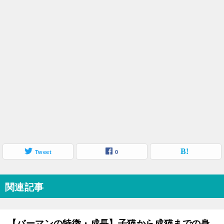
Tweet
0
関連記事
【バーマンの特徴・成長】子猫から成猫までの身