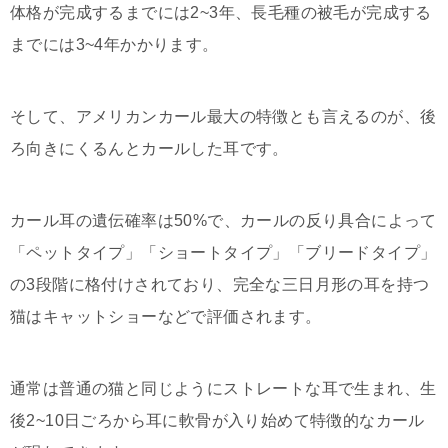
体格が完成するまでには2~3年、長毛種の被毛が完成する
までには3~4年かかります。
そして、アメリカンカール最大の特徴とも言えるのが、後
ろ向きにくるんとカールした耳です。
カール耳の遺伝確率は50%で、カールの反り具合によって
「ペットタイプ」「ショートタイプ」「ブリードタイプ」
の3段階に格付けされており、完全な三日月形の耳を持つ
猫はキャットショーなどで評価されます。
通常は普通の猫と同じようにストレートな耳で生まれ、生
後2~10日ごろから耳に軟骨が入り始めて特徴的なカール