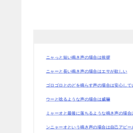
ニャっと短い鳴き声の場合は挨拶
ニャーと長い鳴き声の場合はエサが欲しい
ゴロゴロとのどを鳴らす声の場合は安心して
ウーと唸るような声の場合は威嚇
ミャーオと最後に落ちるような鳴き声の場合
ンニャーオという鳴き声の場合は自己アピー