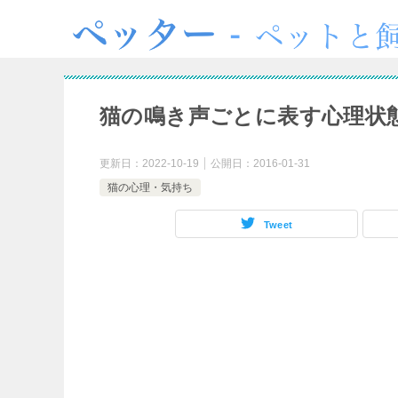
猫の鳴き声ごとに表す心理状
更新日：
2022-10-19
公開日：
2016-01-31
猫の心理・気持ち
Tweet