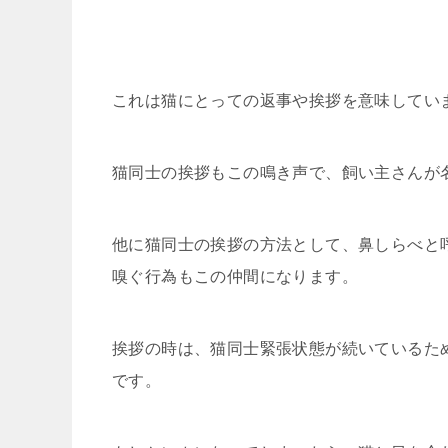
これは猫にとっての返事や挨拶を意味してい
猫同士の挨拶もこの鳴き声で、飼い主さんが
他に猫同士の挨拶の方法として、鼻しらべと
嗅ぐ行為もこの仲間になります。
挨拶の時は、猫同士緊張状態が続いているた
です。