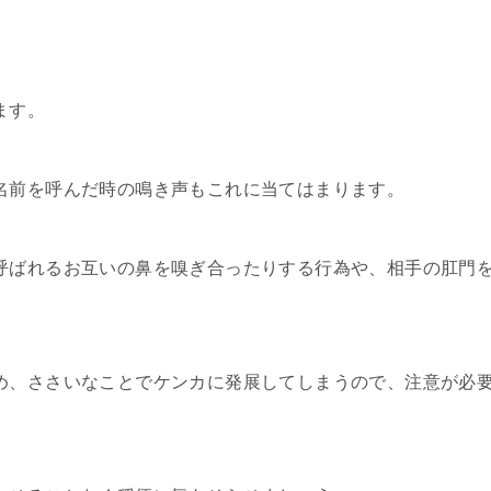
ます。
名前を呼んだ時の鳴き声もこれに当てはまります。
呼ばれるお互いの鼻を嗅ぎ合ったりする行為や、相手の肛門
め、ささいなことでケンカに発展してしまうので、注意が必