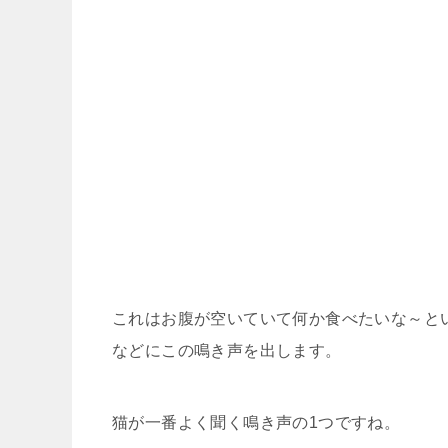
これはお腹が空いていて何か食べたいな～と
などにこの鳴き声を出します。
猫が一番よく聞く鳴き声の1つですね。