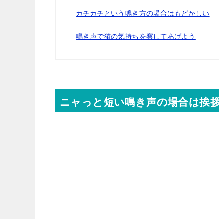
カチカチという鳴き方の場合はもどかしい
鳴き声で猫の気持ちを察してあげよう
ニャっと短い鳴き声の場合は挨