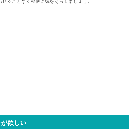
わせることなく穏便に気をそらせましょう。
サが欲しい