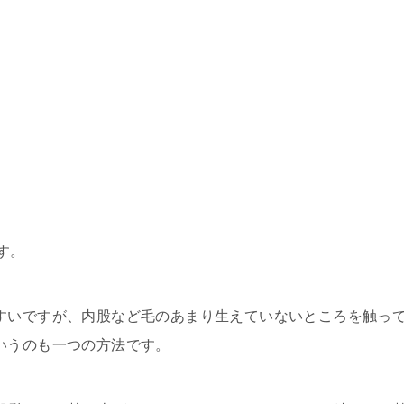
す。
すいですが、内股など毛のあまり生えていないところを触っ
いうのも一つの方法です。