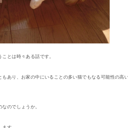
うことは時々ある話です。
ともあり、お家の中にいることの多い猫でもなる可能性の高
のなのでしょうか。
します。