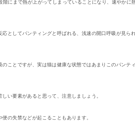
る段階にまで熱が上がってしまっていることになり、速やかに
反応としてパンティングと呼ばれる、浅速の開口呼吸が見ら
吸のことですが、実は猫は健康な状態ではあまりこのパンテ
苦しい要素があると思って、注意しましょう。
や便の失禁などが起こることもあります。