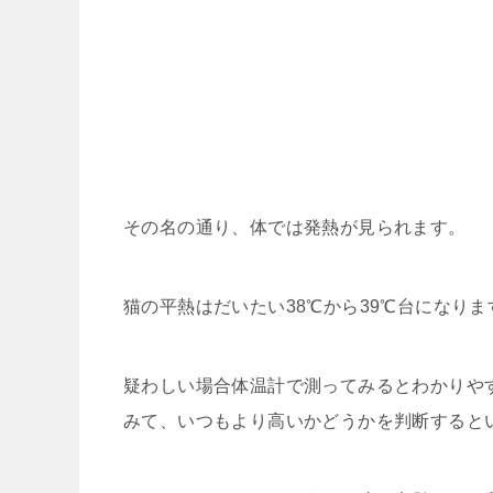
その名の通り、体では発熱が見られます。
猫の平熱はだいたい38℃から39℃台になりま
疑わしい場合体温計で測ってみるとわかりや
みて、いつもより高いかどうかを判断すると