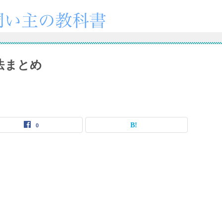
法まとめ
0