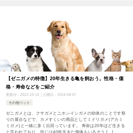
【ゼニガメの特徴】20年生きる亀を飼おう。性格・価
格・寿命などをご紹介
更新日：
2022-10-19
公開日：
2016-09-07
その他ペット
ゼニガメとは、クサガメとニホンイシガメの幼体のことです祭
りの屋台などで、カメすくいの商品としてミドリガメ(アカミ
ミガメ)と一緒に多く出回っています。 寿命は20年ほど生きる
と言われており、中には40年生きた個体もいるそう […]