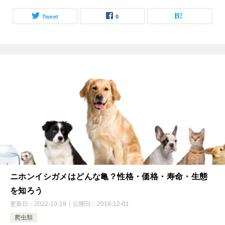
Tweet
0
ニホンイシガメはどんな亀？性格・価格・寿命・生態
を知ろう
更新日：
2022-10-19
公開日：
2016-12-01
爬虫類