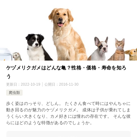
ケヅメリクガメはどんな亀？性格・価格・寿命を知ろ
う
更新日：
2022-10-19
公開日：
2016-11-30
爬虫類
歩く姿はのっそり、どしん。 たくさん食べて時にはやんちゃに
動き回るのが魅力のケヅメリクガメ。 成体は子供が乗れてしま
うくらい大きくなり、カメ好きには憧れの存在です。 そんな彼
らにはどのような特徴があるのでしょうか。