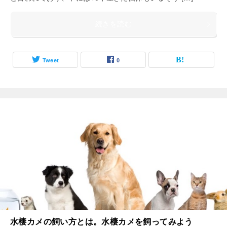
続きを読む
Tweet
0
水棲カメの飼い方とは。水棲カメを飼ってみよう