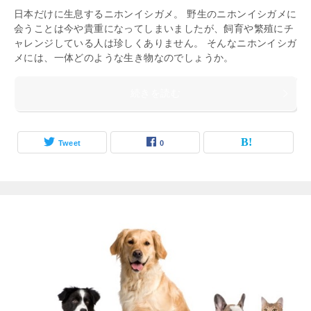
日本だけに生息するニホンイシガメ。 野生のニホンイシガメに
会うことは今や貴重になってしまいましたが、飼育や繁殖にチ
ャレンジしている人は珍しくありません。 そんなニホンイシガ
メには、一体どのような生き物なのでしょうか。
続きを読む
Tweet
0