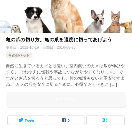
亀の爪の切り方。亀の爪を適度に切ってあげよう
更新日：
2022-10-19
公開日：
2016-08-25
その他ペット
自然に生きているカメとは違い、室内飼いのカメは爪が伸びや
すく、 それゆえに怪我や事故につながりやすくなります。 で
すがいざ爪を切ろうと思っても、何の知識もないと不安ですよ
ね。 カメの爪を安全に切るために、心得ておくべきこ […]
続きを読む
Tweet
0