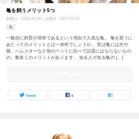
亀を飼うメリット5つ
更新日：
2022-10-19
公開日：
2017-01-31
魚
一般的に飼育が簡単であるという理由で人気な亀。 亀を買うに
あたってのメリットとは一体何でしょうか。 実は亀には犬や
猫、ハムスターなど他のペットに比べて話題にはならないもの
の、数多くのメリットがあります。 知る人ぞ知る亀の […]
続きを読む
Tweet
0