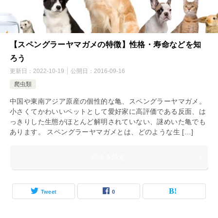
【スペングラーヤマガメの特徴】性格・寿命などを知
ろう
更新日：
2022-10-19
公開日：
2016-09-16
爬虫類
中国や東南アジア原産の個性的な亀、スペングラーヤマガメ。
小さくてかわいいペットとして愛好家に高評価である反面、は
っきりした生態がほとんど解明されていない、謎めいた亀でも
あります。 スペングラーヤマガメとは、どのような生 […]
続きを読む
Tweet
0