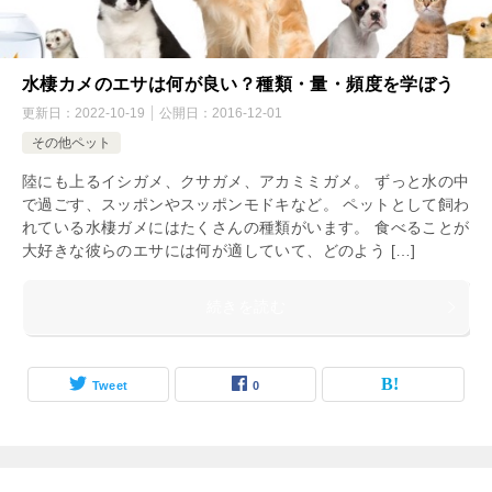
水棲カメのエサは何が良い？種類・量・頻度を学ぼう
更新日：
2022-10-19
公開日：
2016-12-01
その他ペット
陸にも上るイシガメ、クサガメ、アカミミガメ。 ずっと水の中
で過ごす、スッポンやスッポンモドキなど。 ペットとして飼わ
れている水棲ガメにはたくさんの種類がいます。 食べることが
大好きな彼らのエサには何が適していて、どのよう […]
続きを読む
Tweet
0