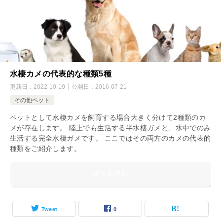
水棲カメの代表的な種類5種
更新日：
2022-10-19
公開日：
2016-07-21
その他ペット
ペットとして水棲カメを飼育する場合大きく分けて2種類のカ
メが存在します。 陸上でも生活する半水棲ガメと、水中でのみ
生活する完全水棲ガメです。 ここではその両方のカメの代表的
種類をご紹介します。
続きを読む
Tweet
0