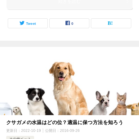
続きを読む
Tweet
0
クサガメの水温はどの位？適温に保つ方法を知ろう
更新日：
2022-10-19
公開日：
2016-09-26