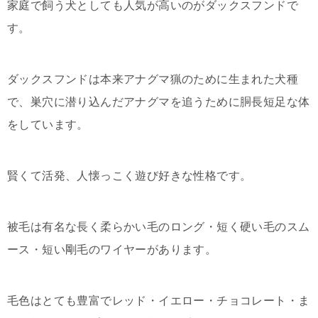
家庭で飼う犬としても人気が高いのがダックスフンドで
す。
ダックスフンドは本来アナグマ猟のために生まれた犬種
で、巣穴に潜り込んだアナグマを追うために胴長短足な体
をしています。
賢くて活発、人懐っこく遊び好きな性格です。
被毛は有名な長く柔らかい毛のロング・短く硬い毛のスム
ース・短い剛毛のワイヤーがあります。
毛色はとても豊富でレッド・イエロー・チョコレート・ま