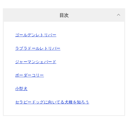
目次
ゴールデンレトリバー
ラブラドールレトリバー
ジャーマンシェパード
ボーダーコリー
小型犬
セラピードッグに向いてる犬種を知ろう