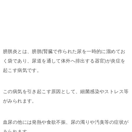
膀胱炎とは、膀胱(腎臓で作られた尿を一時的に溜めてお
く袋であり、尿道を通して体外へ排出する器官)が炎症を
起こす病気です。
この病気を引き起こす原因として、細菌感染やストレス等
がみられます。
血尿の他には発熱や食欲不振、尿の濁りや汚臭等の症状が
みられます。