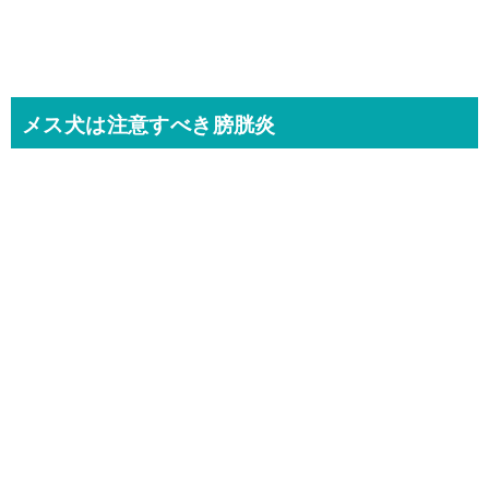
メス犬は注意すべき膀胱炎