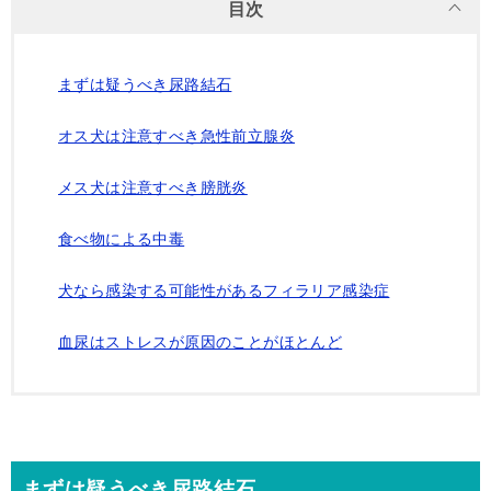
目次
まずは疑うべき尿路結石
オス犬は注意すべき急性前立腺炎
メス犬は注意すべき膀胱炎
食べ物による中毒
犬なら感染する可能性があるフィラリア感染症
血尿はストレスが原因のことがほとんど
まずは疑うべき尿路結石