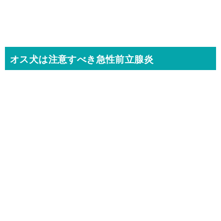
オス犬は注意すべき急性前立腺炎