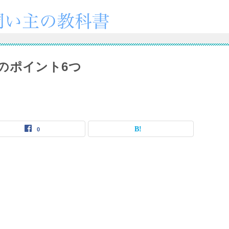
のポイント6つ
0