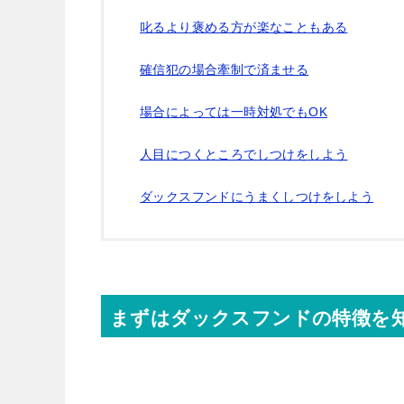
叱るより褒める方が楽なこともある
確信犯の場合牽制で済ませる
場合によっては一時対処でもOK
人目につくところでしつけをしよう
ダックスフンドにうまくしつけをしよう
まずはダックスフンドの特徴を