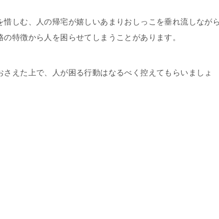
を惜しむ、人の帰宅が嬉しいあまりおしっこを垂れ流しなが
格の特徴から人を困らせてしまうことがあります。
おさえた上で、人が困る行動はなるべく控えてもらいましょ