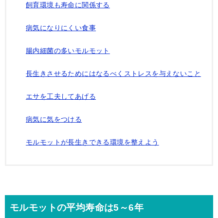
飼育環境も寿命に関係する
病気になりにくい食事
腸内細菌の多いモルモット
長生きさせるためにはなるべくストレスを与えないこと
エサを工夫してあげる
病気に気をつける
モルモットが長生きできる環境を整えよう
モルモットの平均寿命は5～6年