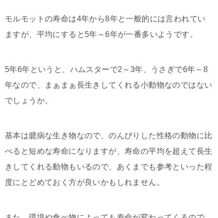
モルモットの寿命は4年から8年と一般的には言われてい
ますが、平均にすると5年～6年が一番多いようです。
5年6年というと、ハムスターで2～3年、うさぎで6年～8
年なので、まぁまぁ長生きしてくれる小動物なのではない
でしょうか。
基本は臆病な生き物なので、のんびりした性格の動物に比
べると短めな寿命になりますが、寿命の平均を超えて長生
きしてくれる動物もいるので、あくまでも参考といった程
度にとどめておく方が良いかもしれません。
また、環境や食べ物によっても寿命が変わってくるので、