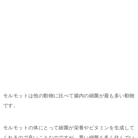
モルモットは他の動物に比べて腸内の細菌が最も多い動物
です。
モルモットの体にとって細菌が栄養やビタミンを生成して
くれるので良いことなのですが、悪い細菌も多く住んでい