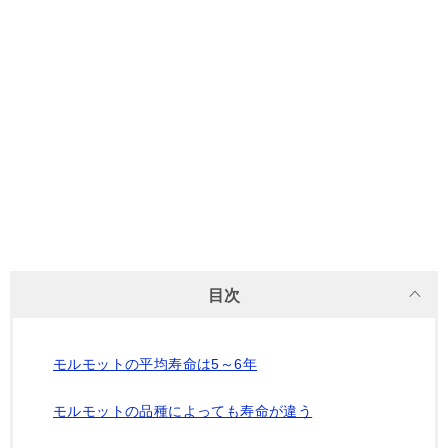
目次
モルモットの平均寿命は5～6年
モルモットの品種によっても寿命が違う