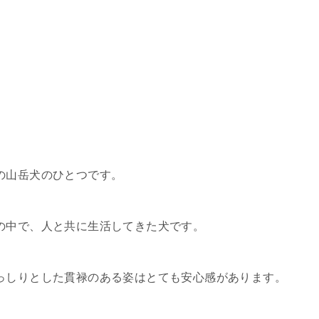
の山岳犬のひとつです。
の中で、人と共に生活してきた犬です。
っしりとした貫禄のある姿はとても安心感があります。