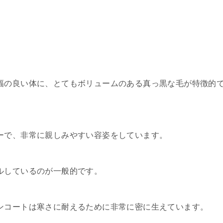
幅の良い体に、とてもボリュームのある真っ黒な毛が特徴的
ーで、非常に親しみやすい容姿をしています。
ルしているのが一般的です。
ンコートは寒さに耐えるために非常に密に生えています。