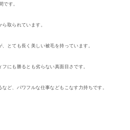
仲間です。
から取られています。
が、とても長く美しい被毛を持っています。
ィフにも勝るとも劣らない真面目さです。
るなど、パワフルな仕事などもこなす力持ちです。