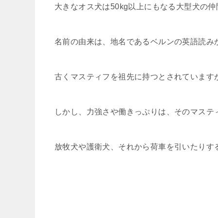
大きなオス犬は50kg以上にもなる大型犬の
名前の由来は、地名であるベルンの英語読み
古くマスティフを祖先に持つとされています
しかし、力強さや働きっぷりは、そのマステ
放牧犬や護衛犬、それから荷車を引いたりす