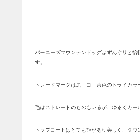
バーニーズマウンテンドッグはずんぐりと恰
す。
トレードマークは黒、白、茶色のトライカラ
毛はストレートのものもいるが、ゆるくカー
トップコートはとても艶があり美しく、ダウ