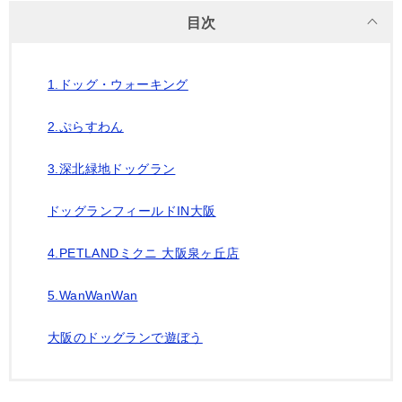
目次
1.ドッグ・ウォーキング
2.ぷらすわん
3.深北緑地ドッグラン
ドッグランフィールドIN大阪
4.PETLANDミクニ 大阪泉ヶ丘店
5.WanWanWan
大阪のドッグランで遊ぼう