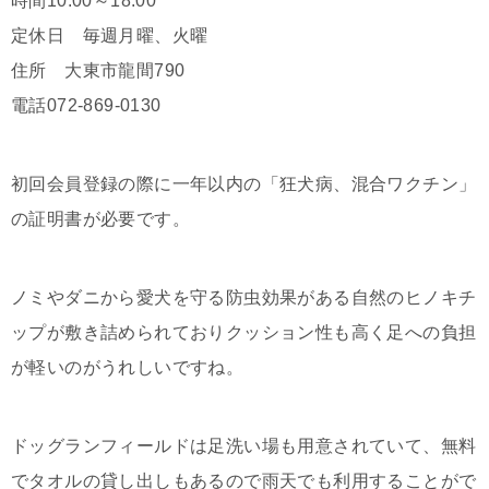
時間10:00～18:00
定休日 毎週月曜、火曜
住所 大東市龍間790
電話072-869-0130
初回会員登録の際に一年以内の「狂犬病、混合ワクチン」
の証明書が必要です。
ノミやダニから愛犬を守る防虫効果がある自然のヒノキチ
ップが敷き詰められておりクッション性も高く足への負担
が軽いのがうれしいですね。
ドッグランフィールドは足洗い場も用意されていて、無料
でタオルの貸し出しもあるので雨天でも利用することがで