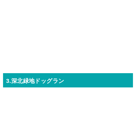
3.深北緑地ドッグラン