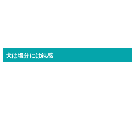
犬は塩分には鈍感