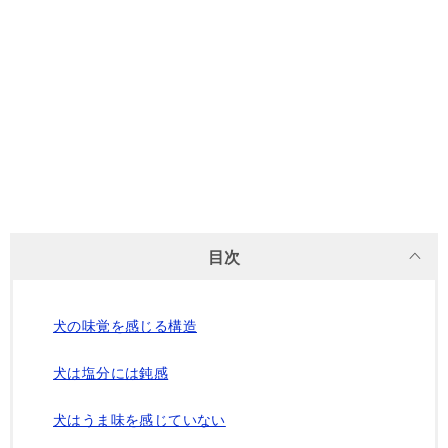
目次
犬の味覚を感じる構造
犬は塩分には鈍感
犬はうま味を感じていない