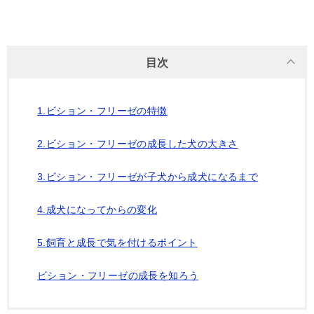
目次
1.ビション・フリーゼの特徴
2.ビション・フリーゼの成長した犬の大きさ
3.ビション・フリーゼが子犬から成犬になるまで
4.成犬になってからの変化
5.飼育と成長で気を付けるポイント
ビション・フリーゼの成長を知ろう