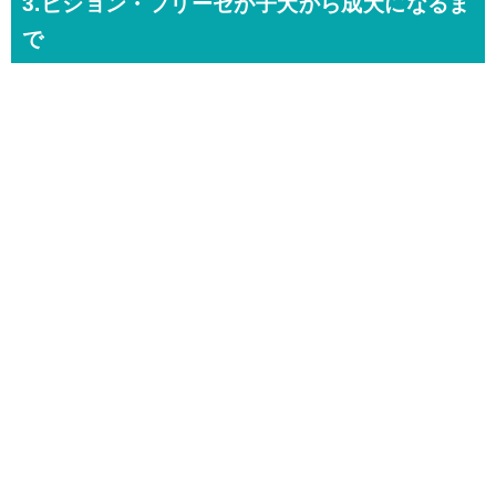
3.ビション・フリーゼが子犬から成犬になるま
で