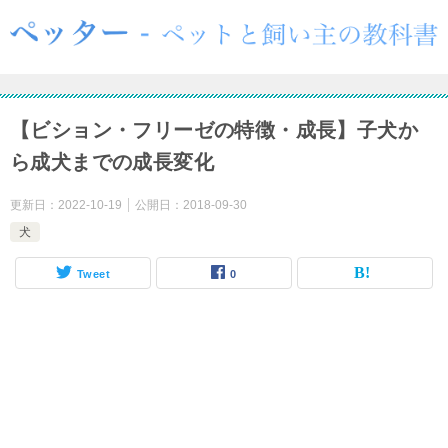
【ビション・フリーゼの特徴・成長】子犬か
ら成犬までの成長変化
更新日：
2022-10-19
公開日：
2018-09-30
犬
Tweet
0