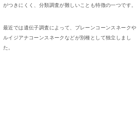
がつきにくく、分類調査が難しいことも特徴の一つです。
最近では遺伝子調査によって、プレーンコーンスネークや
ルイジアナコーンスネークなどが別種として独立しまし
た。