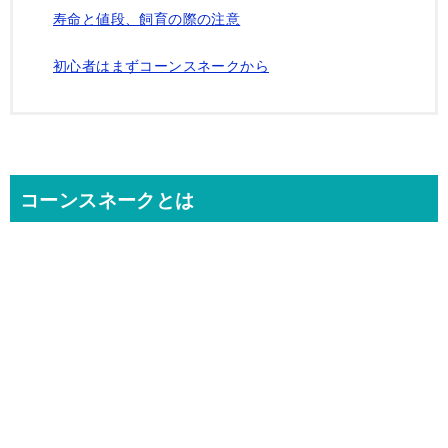
寿命と値段、飼育の際の注意
初心者はまずコーンスネークから
コーンスネークとは