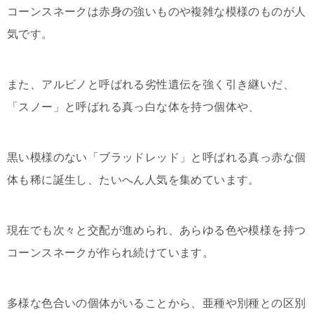
コーンスネークは赤身の強いものや複雑な模様のものが人
気です。
また、アルビノと呼ばれる劣性遺伝を強く引き継いだ、
「スノー」と呼ばれる真っ白な体を持つ個体や、
黒い模様のない「ブラッドレッド」と呼ばれる真っ赤な個
体も稀に誕生し、たいへん人気を集めています。
現在でも次々と交配が進められ、あらゆる色や模様を持つ
コーンスネークが作られ続けています。
多様な色合いの個体がいることから、亜種や別種との区別