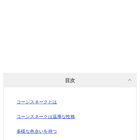
目次
コーンスネークとは
コーンスネークは温厚な性格
多様な色合いを持つ