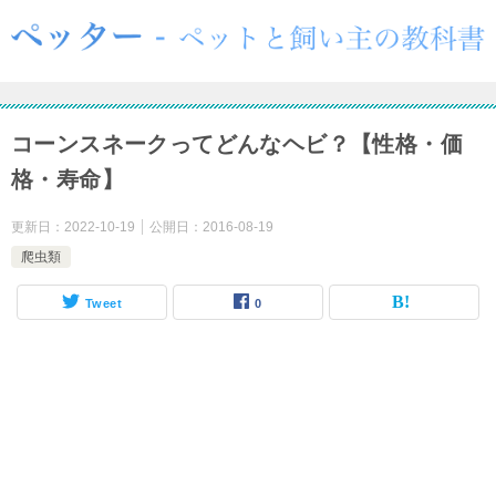
コーンスネークってどんなヘビ？【性格・価
格・寿命】
更新日：
2022-10-19
公開日：
2016-08-19
爬虫類
Tweet
0