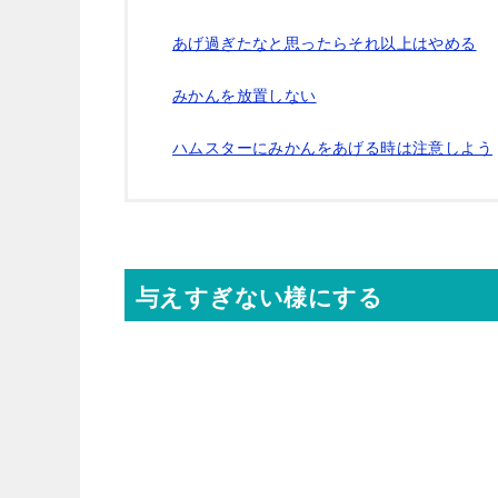
あげ過ぎたなと思ったらそれ以上はやめる
みかんを放置しない
ハムスターにみかんをあげる時は注意しよう
与えすぎない様にする