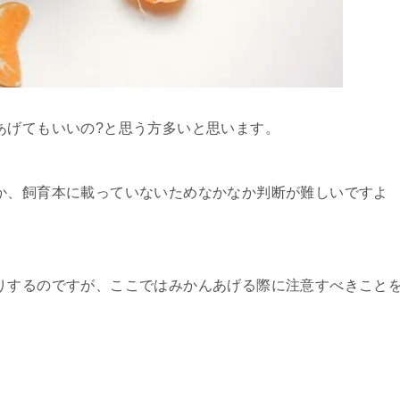
あげてもいいの?と思う方多いと思います。
か、飼育本に載っていないためなかなか判断が難しいですよ
りするのですが、ここではみかんあげる際に注意すべきこと