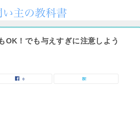
もOK！でも与えすぎに注意しよう
0