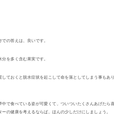
けでの答えは、良いです。
水分を多く含む果実です。
置しておくと脱水症状を起こして命を落としてしまう事もあ
夢中で食べている姿が可愛くて、ついついたくさんあげたら
ターの健康を考えるならば、ほんの少しだけにしましょう。