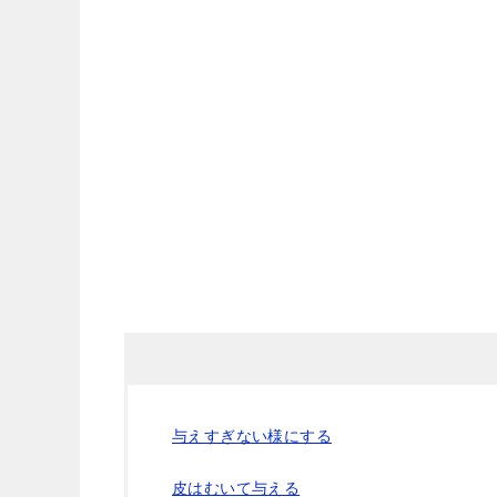
与えすぎない様にする
皮はむいて与える