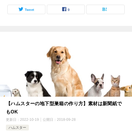
Tweet
0
【ハムスターの地下型巣箱の作り方】素材は新聞紙で
もOK
更新日：
2022-10-19
公開日：
2018-09-28
ハムスター