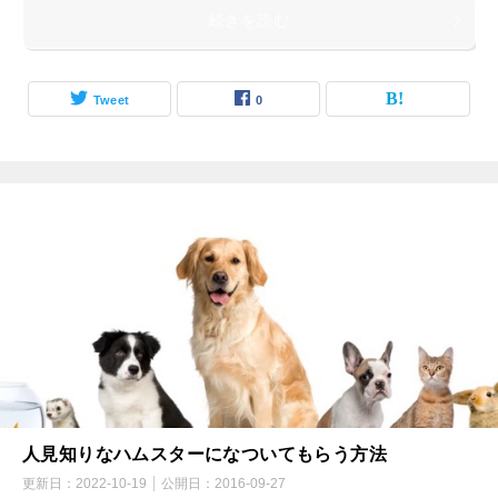
続きを読む
Tweet
0
人見知りなハムスターになついてもらう方法
更新日：
2022-10-19
公開日：
2016-09-27