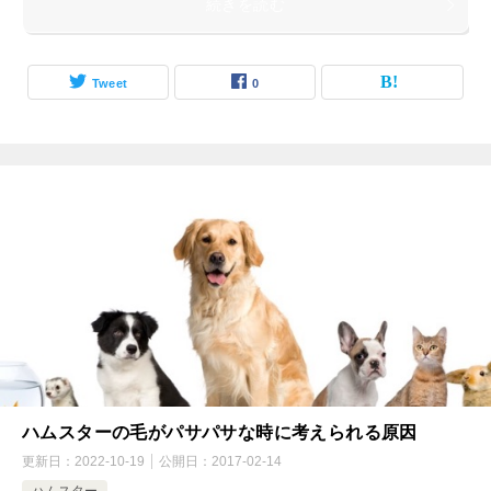
続きを読む
Tweet
0
ハムスターの毛がパサパサな時に考えられる原因
更新日：
2022-10-19
公開日：
2017-02-14