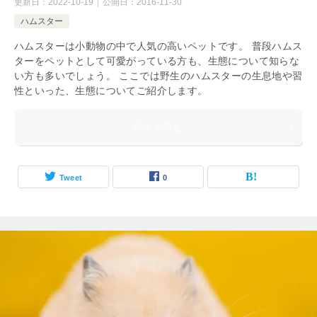
更新日：
2022-10-19
公開日：
2016-11-30
ハムスター
ハムスターは小動物の中で人気の高いペットです。 普段ハムス
ターをペットとして可愛がっている方も、生態について知らな
い方も多いでしょう。 ここでは野生のハムスターの生息地や習
性といった、生態についてご紹介します。
続きを読む
Tweet
0