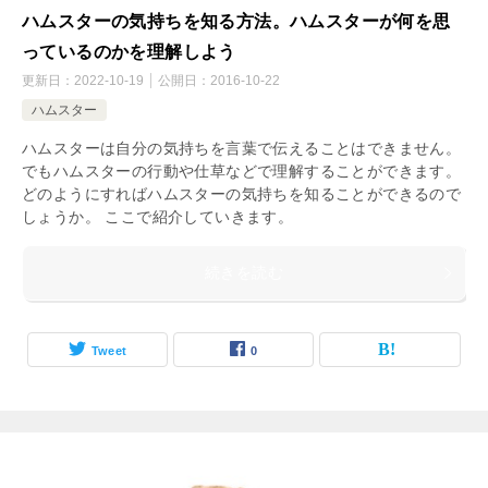
ハムスターの気持ちを知る方法。ハムスターが何を思
っているのかを理解しよう
更新日：
2022-10-19
公開日：
2016-10-22
ハムスター
ハムスターは自分の気持ちを言葉で伝えることはできません。
でもハムスターの行動や仕草などで理解することができます。
どのようにすればハムスターの気持ちを知ることができるので
しょうか。 ここで紹介していきます。
続きを読む
Tweet
0