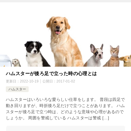
ハムスターが後ろ足で立った時の心理とは
更新日：
2022-10-19
公開日：
2017-01-02
ハムスター
ハムスターはいろいろな愛らしい仕草をします。 普段は四足で
動き回りますが、時折後ろ足だけで立つことがあります。 ハム
スターが後ろ足で立つ時は、どのような意味や心理があるので
しょうか。 周囲を警戒している ハムスターは警戒 […]