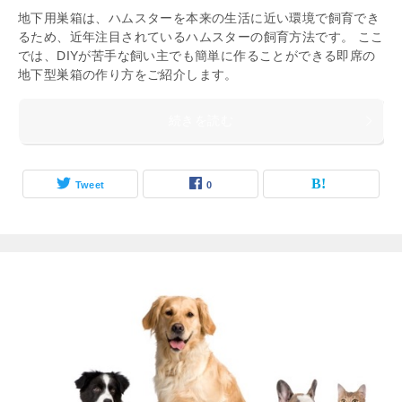
地下用巣箱は、ハムスターを本来の生活に近い環境で飼育でき
るため、近年注目されているハムスターの飼育方法です。 ここ
では、DIYが苦手な飼い主でも簡単に作ることができる即席の
地下型巣箱の作り方をご紹介します。
続きを読む
Tweet
0