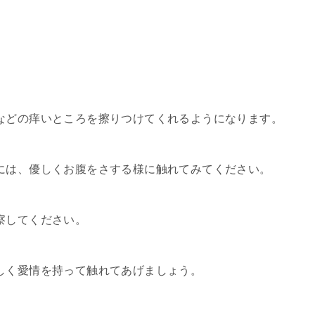
などの痒いところを擦りつけてくれるようになります。
には、優しくお腹をさする様に触れてみてください。
察してください。
しく愛情を持って触れてあげましょう。