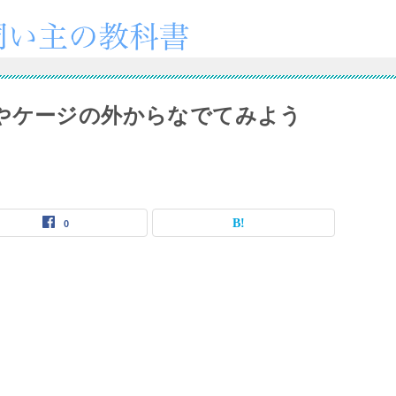
やケージの外からなでてみよう
0