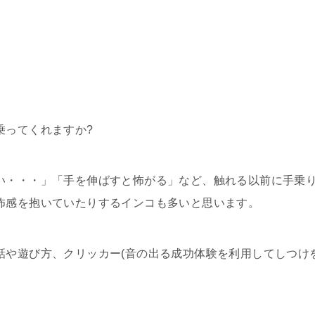
乗ってくれますか?
い・・・」「手を伸ばすと怖がる」など、触れる以前に手乗
怖感を抱いていたりするインコも多いと思います。
話や遊び方、クリッカー(音の出る成功体験を利用してしつけ