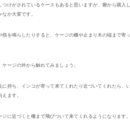
しつけがされているケースもあると思いますが、雛から購入
かなか大変です。
や指を鳴らしたりすると、ケージの柵や止まり木の端まで寄
、ケージの外から触れてみましょう。
先に持ち、インコが寄って来てくれたり近づいてくれたら、
与えます。
ージに近づくと柵まで飛びついて来てくれるようになります