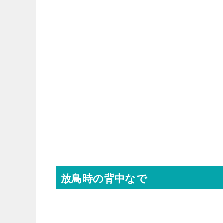
放鳥時の背中なで