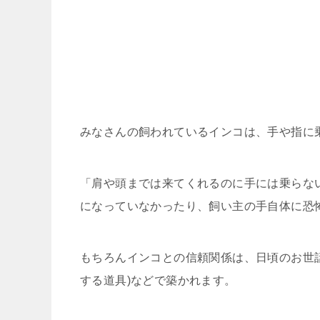
みなさんの飼われているインコは、手や指に
「肩や頭までは来てくれるのに手には乗らな
になっていなかったり、飼い主の手自体に恐
もちろんインコとの信頼関係は、日頃のお世
する道具)などで築かれます。