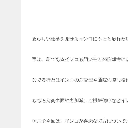
愛らしい仕草を見せるインコにもっと触れた
実は、鳥であるインコも飼い主との信頼性に
なでる行為はインコの爪管理や通院の際に役
もちろん衛生面や力加減、ご機嫌伺いなどイ
そこで今回は、インコが喜ぶなで方について