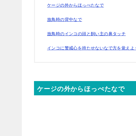
ケージの外からほっぺたなで
放鳥時の背中なで
放鳥時のインコの頭と飼い主の鼻タッチ
インコに警戒心を持たせないなで方を覚えよ
ケージの外からほっぺたなで