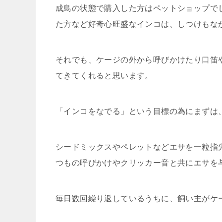
成鳥の状態で購入した方はペットショップで
た方など好奇心旺盛なインコは、しつけもな
それでも、ケージの外から呼びかけたり口笛
てきてくれると思います。
「インコをなでる」という目標の為にまずは
シードミックスやペレットなどエサを一粒指
つもの呼びかけやクリッカー音と共にエサを
毎日数回繰り返しているうちに、飼い主がケ