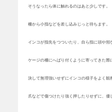
そうなったら体に触れるのはあと少しです。
柵から小指などを差し込みじっと待ちます。
インコが指先をつついたり、自ら指に頭や頬
ケージの柵にへばり付くように寄ってきた際
決して無理強いせずにインコの様子をよく観
爪などで傷つけたり強く押したりせずに、優