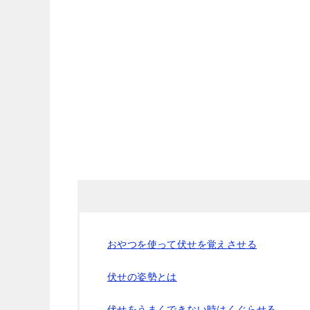
おやつを使って伏せを覚えさせる
伏せの姿勢とは
伏せをうまくできない時はくぐらせる