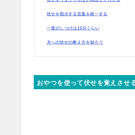
伏せを指示する言葉を統一する
一度のしつけは15分くらい
犬への伏せの教え方を知ろう
おやつを使って伏せを覚えさせ