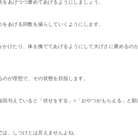
美をあげつつ褒めてあげるようにしましょう。
つをあげる回数を減らしていくようにします。
をかけたり、体を撫でてあげるようにして大げさに褒めるの
るのが理想で、その状態を目指します。
毎回与えていると「伏せをする」=「おやつがもらえる」と勘
では、しつけとは言えませんよね。