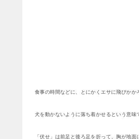
食事の時間などに、とにかくエサに飛びかか
犬を動かないように落ち着かせるという意味
「伏せ」は前足と後ろ足を折って、胸が地面