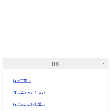
目次
猫は可愛い
猫はニオイがしない
猫はツンデレ可愛い