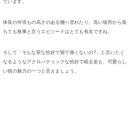
ています。
体長の何倍もの高さのある棚へ登れたり、高い場所から落
ちても無事と言うエピソードはとても有名ですね。
そして「そんな変な恰好で寝て痛くないの?」と言いたく
なるようなアクロバティックな恰好で眠る姿も、可愛らし
い猫の魅力の一つと言えましょう。