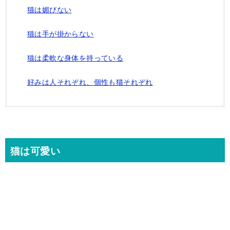
猫は媚びない
猫は手が掛からない
猫は柔軟な身体を持っている
好みは人それぞれ、個性も猫それぞれ
猫は可愛い