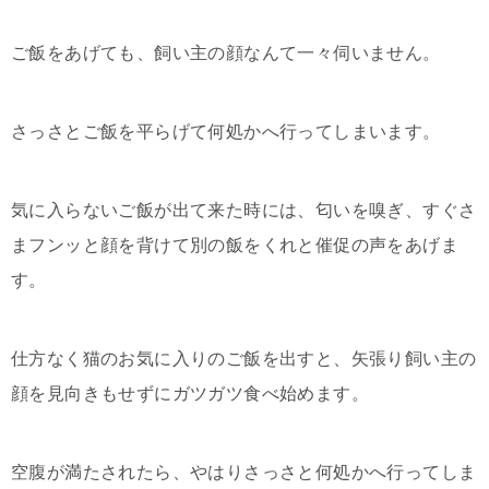
ご飯をあげても、飼い主の顔なんて一々伺いません。
さっさとご飯を平らげて何処かへ行ってしまいます。
気に入らないご飯が出て来た時には、匂いを嗅ぎ、すぐさ
まフンッと顔を背けて別の飯をくれと催促の声をあげま
す。
仕方なく猫のお気に入りのご飯を出すと、矢張り飼い主の
顔を見向きもせずにガツガツ食べ始めます。
空腹が満たされたら、やはりさっさと何処かへ行ってしま