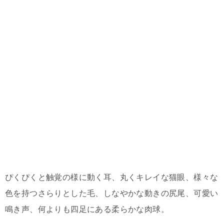
ぴくぴくと触覚の様に動く耳、丸くキレイな猫眼、様々な
色を持つさらりとした毛、しなやかな動きの尻尾、可愛い
鳴き声、何よりも四足にある柔らかな肉球。