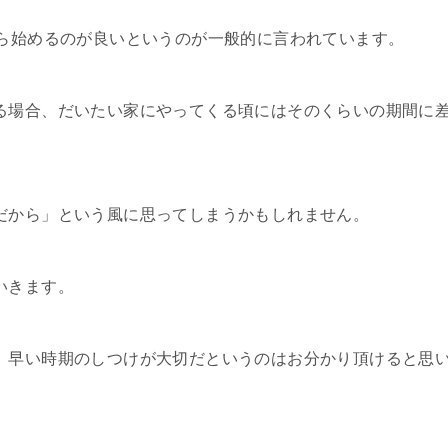
から始めるのが良いというのが一般的に言われています。
る場合、だいたい家にやってくる頃にはそのくらいの期間に
だから」という風に思ってしまうかもしれません。
いきます。
、早い時期のしつけが大切だというのはお分かり頂けると思