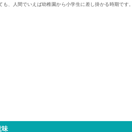
えても、人間でいえば幼稚園から小学生に差し掛かる時期です
意味