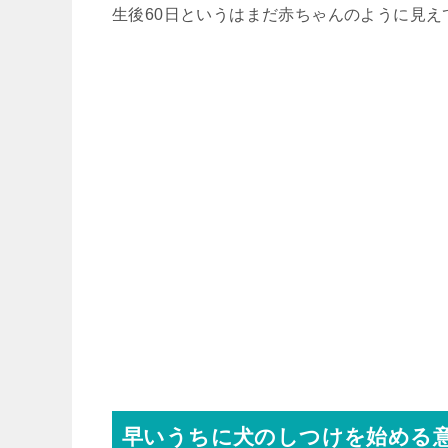
生後60日というはまだ赤ちゃんのように見
早いうちに犬のしつけを始める