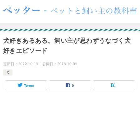
犬好きあるある。飼い主が思わずうなづく犬
好きエピソード
更新日：
2022-10-19
公開日：
2016-10-09
犬
Tweet
0