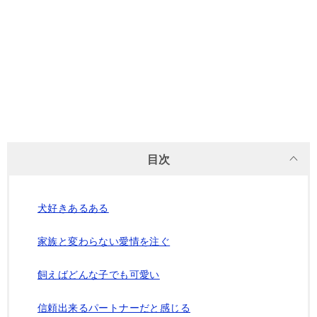
目次
犬好きあるある
家族と変わらない愛情を注ぐ
飼えばどんな子でも可愛い
信頼出来るパートナーだと感じる