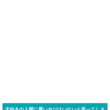
犬好きの人間に悪いヤツはいないと思ってしま