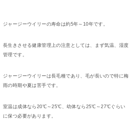
ジャージーウイリーの寿命は約5年～10年です。
長生きさせる健康管理上の注意としては、まず気温、湿度
管理です。
ジャージーウイリーは長毛種であり、毛が長いので特に梅
雨の時期や夏は苦手です。
室温は成体なら20℃～25℃、幼体なら25℃～27℃ぐらい
に保つ必要があります。