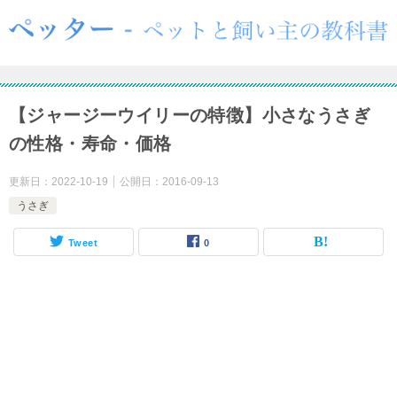
【ジャージーウイリーの特徴】小さなうさぎ
の性格・寿命・価格
更新日：
2022-10-19
公開日：
2016-09-13
うさぎ
Tweet
0