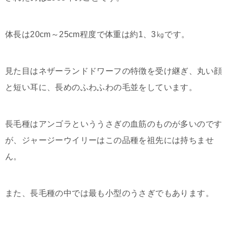
体長は20cm～25cm程度で体重は約1、3㎏です。
見た目はネザーランドドワーフの特徴を受け継ぎ、丸い顔
と短い耳に、長めのふわふわの毛並をしています。
長毛種はアンゴラといううさぎの血筋のものが多いのです
が、ジャージーウイリーはこの品種を祖先には持ちませ
ん。
また、長毛種の中では最も小型のうさぎでもあります。