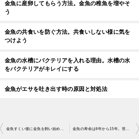
金魚に産卵してもらう方法。金魚の稚魚を増やそ
う
金魚の共食いを防ぐ方法。共食いしない様に気を
つけよう
金魚の水槽にバクテリアを入れる理由。水槽の水
をバクテリアがキレイにする
金魚がエサを吐き出す時の原因と対処法
投
金魚すくい後に金魚を飼い始めるまでの4ステップ
金魚の寿命は8年から15年。世界最長は45年？
稿