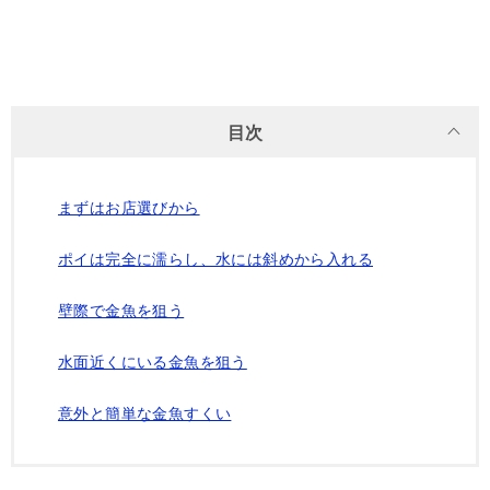
目次
まずはお店選びから
ポイは完全に濡らし、水には斜めから入れる
壁際で金魚を狙う
水面近くにいる金魚を狙う
意外と簡単な金魚すくい