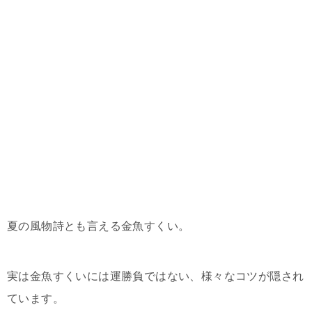
夏の風物詩とも言える金魚すくい。
実は金魚すくいには運勝負ではない、様々なコツが隠され
ています。