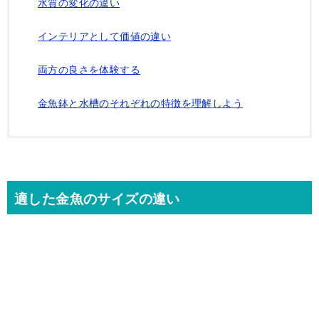
水質の変化の違い
インテリアとして価値の違い
両方の良さを体験する
金魚鉢と水槽のそれぞれの特徴を理解しよう
適した金魚のサイズの違い