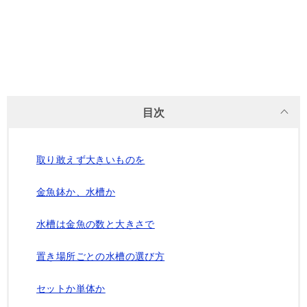
目次
取り敢えず大きいものを
金魚鉢か、水槽か
水槽は金魚の数と大きさで
置き場所ごとの水槽の選び方
セットか単体か