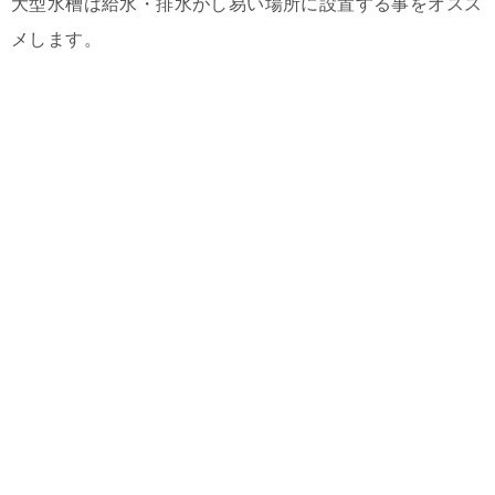
大型水槽は給水・排水がし易い場所に設置する事をオスス
メします。