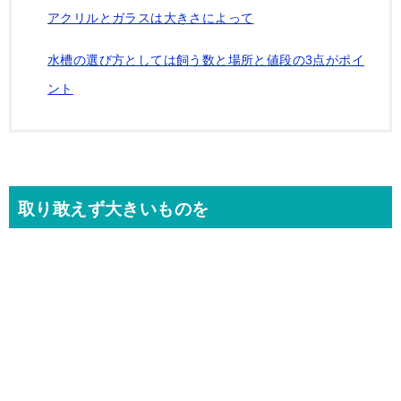
アクリルとガラスは大きさによって
水槽の選び方としては飼う数と場所と値段の3点がポイ
ント
取り敢えず大きいものを