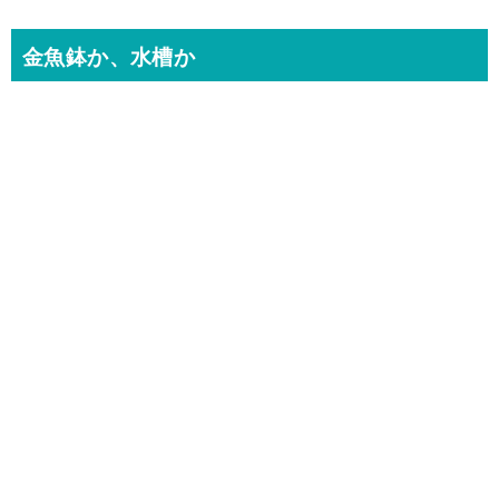
金魚鉢か、水槽か