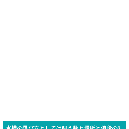
水槽の選び方としては飼う数と場所と値段の3