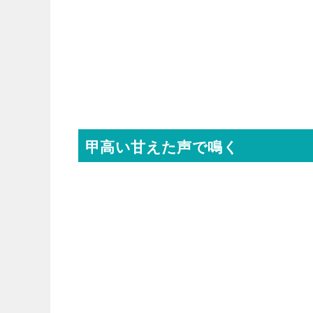
甲高い甘えた声で鳴く