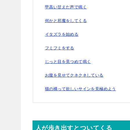
甲高い甘えた声で鳴く
何かと邪魔をしてくる
イタズラを始める
フミフミをする
じっと目を見つめて鳴く
お腹を見せてクネクネしている
猫の構って欲しいサインを見極めよう
人が歩き出すとついてくる