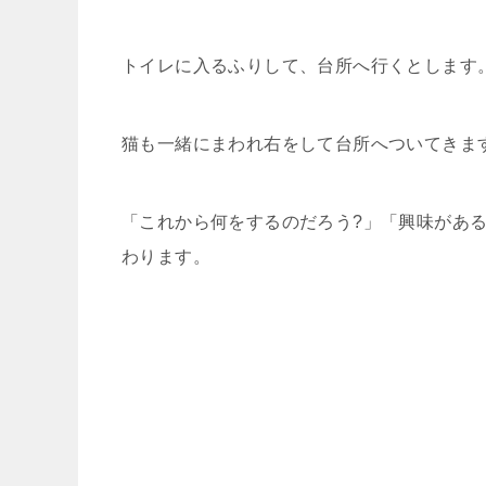
トイレに入るふりして、台所へ行くとします
猫も一緒にまわれ右をして台所へついてきま
「これから何をするのだろう?」「興味があ
わります。