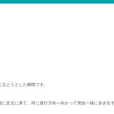
に立とうとした瞬間です。
急に足元に来て、同じ進行方向へ向かって突如一緒に歩き出