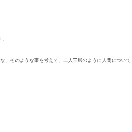
。
す。
るな」そのような事を考えて、二人三脚のように人間について