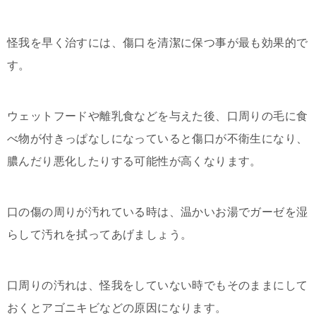
怪我を早く治すには、傷口を清潔に保つ事が最も効果的で
す。
ウェットフードや離乳食などを与えた後、口周りの毛に食
べ物が付きっぱなしになっていると傷口が不衛生になり、
膿んだり悪化したりする可能性が高くなります。
口の傷の周りが汚れている時は、温かいお湯でガーゼを湿
らして汚れを拭ってあげましょう。
口周りの汚れは、怪我をしていない時でもそのままにして
おくとアゴニキビなどの原因になります。