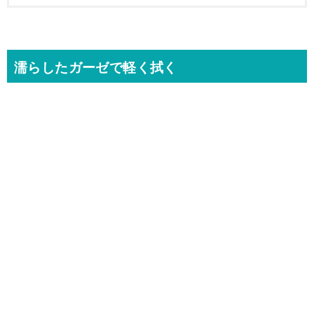
濡らしたガーゼで軽く拭く