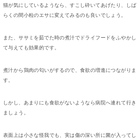
猫が気にしているようなら、すこし砕いてあげたり、しば
らくの間小粒のエサに変えてみるのも良いでしょう。
また、ササミを茹でた時の煮汁でドライフードをふやかし
て与えても効果的です。
煮汁から鶏肉の匂いがするので、食欲の増進につながりま
す。
しかし、あまりにも食欲がないようなら病院へ連れて行き
ましょう。
表面上は小さな怪我でも、実は傷の深い所に菌が入ってし