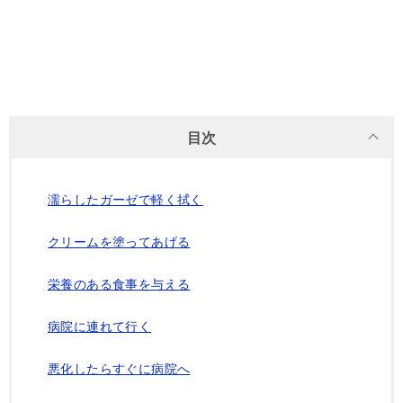
目次
濡らしたガーゼで軽く拭く
クリームを塗ってあげる
栄養のある食事を与える
病院に連れて行く
悪化したらすぐに病院へ