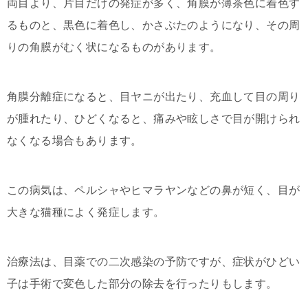
両目より、片目だけの発症が多く、角膜が薄茶色に着色す
るものと、黒色に着色し、かさぶたのようになり、その周
りの角膜がむく状になるものがあります。
角膜分離症になると、目ヤニが出たり、充血して目の周り
が腫れたり、ひどくなると、痛みや眩しさで目が開けられ
なくなる場合もあります。
この病気は、ペルシャやヒマラヤンなどの鼻が短く、目が
大きな猫種によく発症します。
治療法は、目薬での二次感染の予防ですが、症状がひどい
子は手術で変色した部分の除去を行ったりもします。