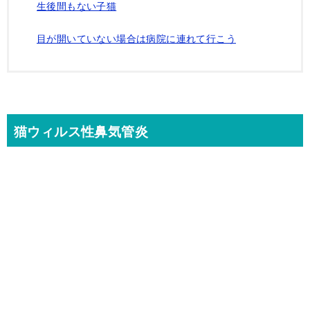
生後間もない子猫
目が開いていない場合は病院に連れて行こう
猫ウィルス性鼻気管炎