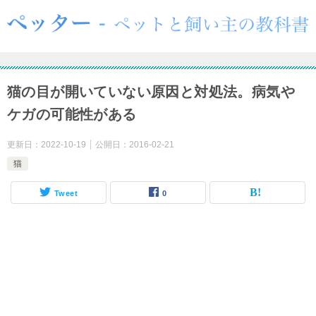
猫の目が開いていない原因と対処法。病気や
ケガの可能性がある
更新日：
2022-10-19
公開日：
2016-02-21
猫
Tweet
0