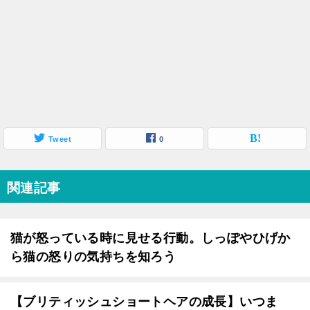
Tweet
0
関連記事
猫が怒っている時に見せる行動。しっぽやひげか
ら猫の怒りの気持ちを知ろう
【ブリティッシュショートヘアの成長】いつま