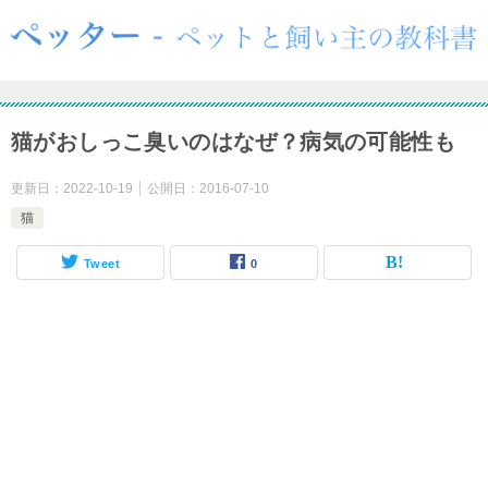
猫がおしっこ臭いのはなぜ？病気の可能性も
更新日：
2022-10-19
公開日：
2016-07-10
猫
Tweet
0