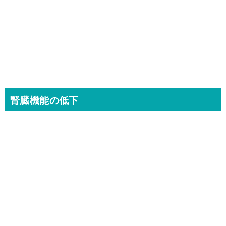
腎臓機能の低下