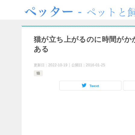
猫が立ち上がるのに時間がか
ある
更新日：
2022-10-19
公開日：
2016-01-25
猫
Tweet