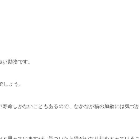
短い動物です。
でしょう。
い寿命しかないこともあるので、なかなか猫の加齢には気づ
だと思っていますが、気づいたら猫がかなり年をとっている