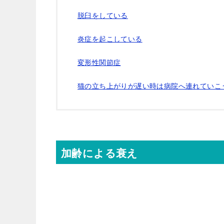
脱臼をしている
炎症を起こしている
変形性関節症
猫の立ち上がりが遅い時は病院へ連れていこ
加齢による衰え