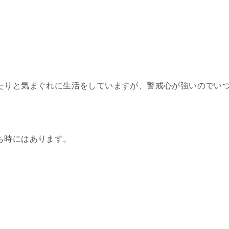
たりと気まぐれに生活をしていますが、警戒心が強いのでい
も時にはあります。