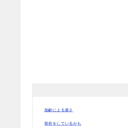
加齢による衰え
骨折をしているかも