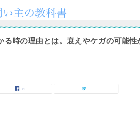
かる時の理由とは。衰えやケガの可能性
0