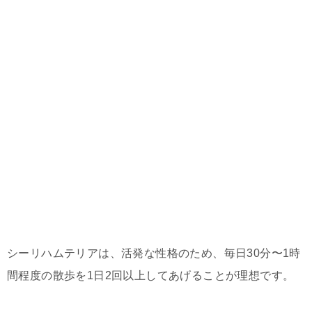
シーリハムテリアは、活発な性格のため、毎日30分〜1時
間程度の散歩を1日2回以上してあげることが理想です。