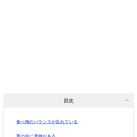
目次
食べ物のバランスが乱れている
胃の中に異物がある