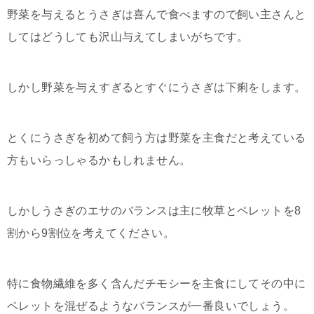
野菜を与えるとうさぎは喜んで食べますので飼い主さんと
してはどうしても沢山与えてしまいがちです。
しかし野菜を与えすぎるとすぐにうさぎは下痢をします。
とくにうさぎを初めて飼う方は野菜を主食だと考えている
方もいらっしゃるかもしれません。
しかしうさぎのエサのバランスは主に牧草とペレットを8
割から9割位を考えてください。
特に食物繊維を多く含んだチモシーを主食にしてその中に
ペレットを混ぜるようなバランスが一番良いでしょう。