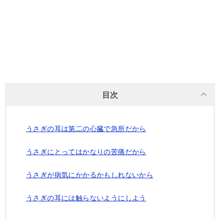
目次
うさぎの耳は第二の心臓で急所だから
うさぎにとってはかなりの苦痛だから
うさぎが病気にかかるかもしれないから
うさぎの耳には触らないようにしよう