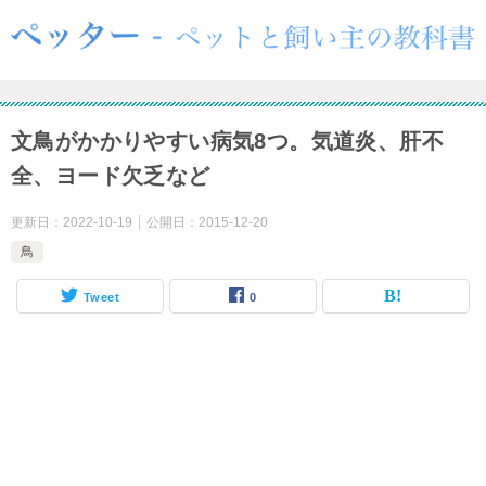
文鳥がかかりやすい病気8つ。気道炎、肝不
全、ヨード欠乏など
更新日：
2022-10-19
公開日：
2015-12-20
鳥
Tweet
0