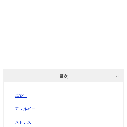
目次
感染症
アレルギー
ストレス