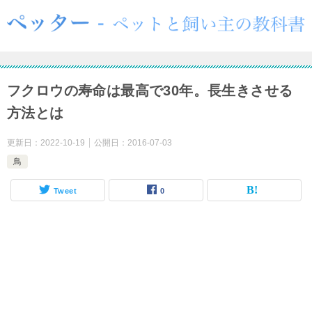
フクロウの寿命は最高で30年。長生きさせる
方法とは
更新日：
2022-10-19
公開日：
2016-07-03
鳥
Tweet
0