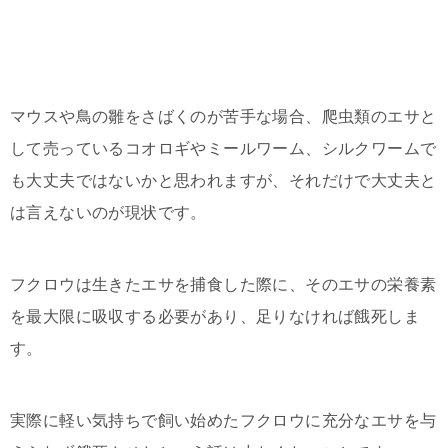
マウスや鳥の雛をさばくのが苦手な場合、爬虫類のエサと
して売っているコオロギやミールワーム、シルクワームで
も大丈夫ではないかと思われますが、それだけで大丈夫と
は言えないのが現状です。
フクロウは生きたエサを捕食した際に、そのエサの栄養素
を最大限に吸収する必要があり、足りなければ餓死しま
す。
実際に軽い気持ちで飼い始めたフクロウに充分なエサを与