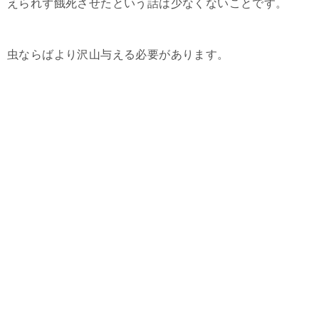
えられず餓死させたという話は少なくないことです。
虫ならばより沢山与える必要があります。