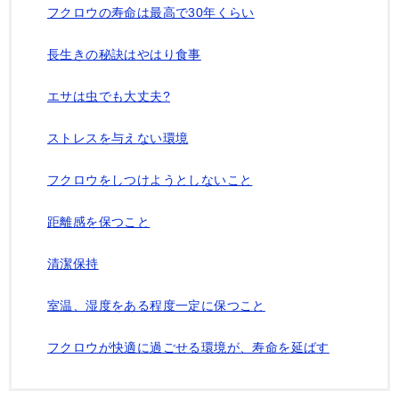
フクロウの寿命は最高で30年くらい
長生きの秘訣はやはり食事
エサは虫でも大丈夫?
ストレスを与えない環境
フクロウをしつけようとしないこと
距離感を保つこと
清潔保持
室温、湿度をある程度一定に保つこと
フクロウが快適に過ごせる環境が、寿命を延ばす