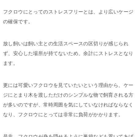
フクロウにとってのストレスフリーとは、より広いケージ
の確保です。
放し飼いは飼い主との生活スペースの区切りが感じられ
ず、安心した場所が持てないため、余計にストレスとなり
ます。
更には可愛いフクロウを見ていたいという理由から、ケー
ジにとまり木を渡しただけのシンプルな物で飼育される方
が多いのですが、常時周囲を気にしていなければならなく
なり、フクロウにとっては非常に負荷がかかります。
是非、フクロウが身を隠せるように巣箱なども置いてあげ