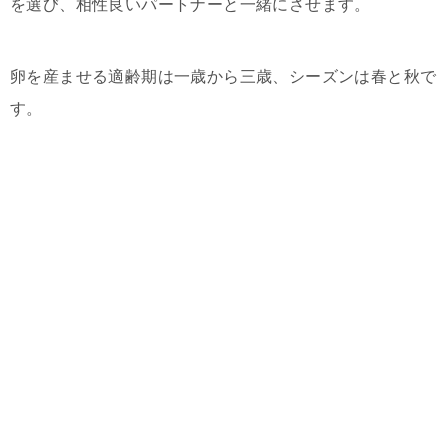
を選び、相性良いパートナーと一緒にさせます。
卵を産ませる適齢期は一歳から三歳、シーズンは春と秋で
す。