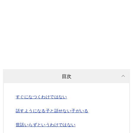
目次
すぐになつくわけではない
話すようになる子と話せない子がいる
世話いらずというわけではない