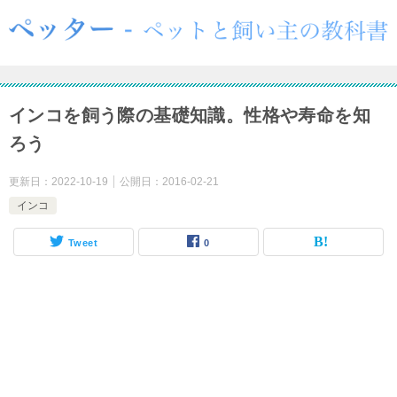
インコを飼う際の基礎知識。性格や寿命を知
ろう
更新日：
2022-10-19
公開日：
2016-02-21
インコ
Tweet
0