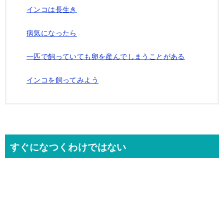
インコは長生き
病気になったら
一匹で飼っていても卵を産んでしまうことがある
インコを飼ってみよう
すぐになつくわけではない