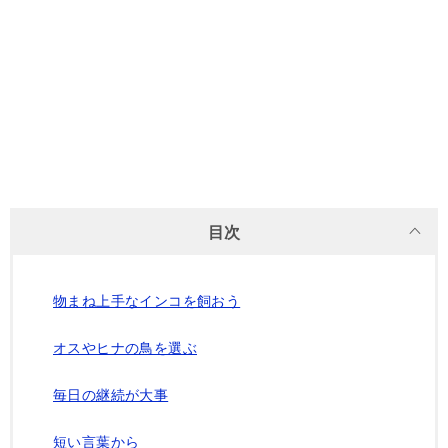
目次
物まね上手なインコを飼おう
オスやヒナの鳥を選ぶ
毎日の継続が大事
短い言葉から