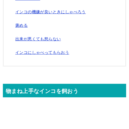
インコの機嫌が良いときにしゃべろう
褒める
出来が悪くても怒らない
インコにしゃべってもらおう
物まね上手なインコを飼おう