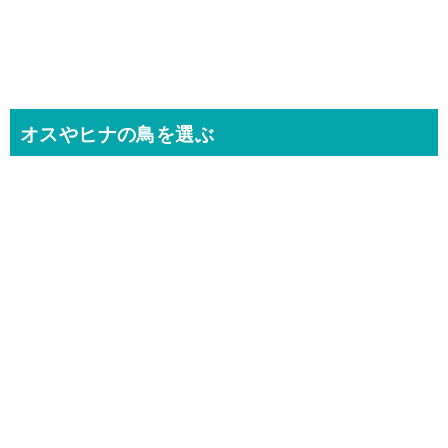
オスやヒナの鳥を選ぶ