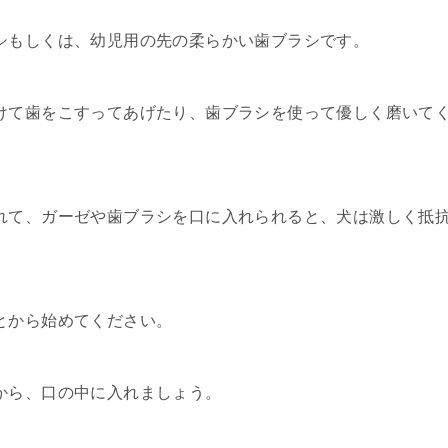
シもしくは、幼児用の先の柔らかい歯ブラシです。
けて歯をこすってあげたり、歯ブラシを使って優しく磨いて
れて、ガーゼや歯ブラシを口に入れられると、犬は激しく抵
とから始めてください。
から、口の中に入れましょう。