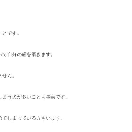
ことです。
って自分の歯を磨きます。
ません。
しまう犬が多いことも事実です。
めてしまっている方もいます。