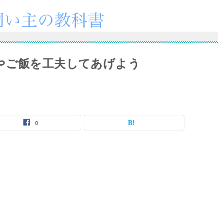
やご飯を工夫してあげよう
0