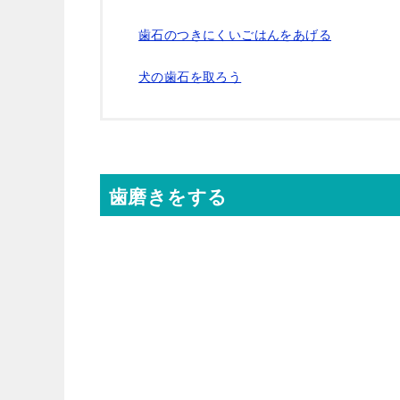
歯石のつきにくいごはんをあげる
犬の歯石を取ろう
歯磨きをする