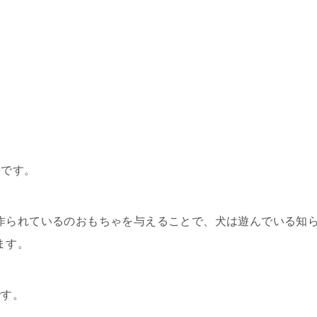
。
。
。
法です。
作られているのおもちゃを与えることで、犬は遊んでいる知
ます。
です。