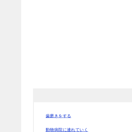
歯磨きをする
動物病院に連れていく