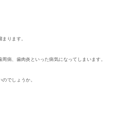
溜まります。
歯周病、歯肉炎といった病気になってしまいます。
いのでしょうか。