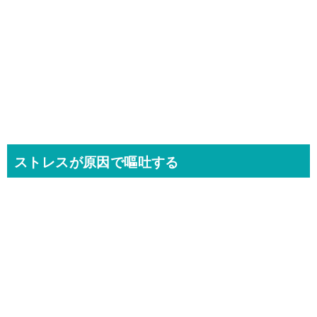
ストレスが原因で嘔吐する