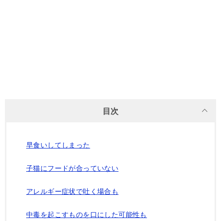
目次
早食いしてしまった
子猫にフードが合っていない
アレルギー症状で吐く場合も
中毒を起こすものを口にした可能性も