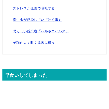
ストレスが原因で嘔吐する
寄生虫が感染していて吐く事も
恐ろしい感染症「パルボウイルス」
子猫がよく吐く原因は様々
早食いしてしまった