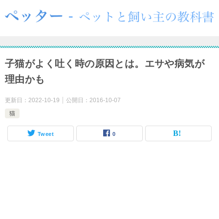
子猫がよく吐く時の原因とは。エサや病気が
理由かも
更新日：
2022-10-19
公開日：
2016-10-07
猫
Tweet
0