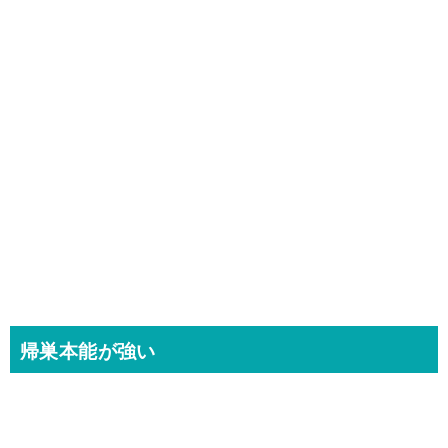
帰巣本能が強い