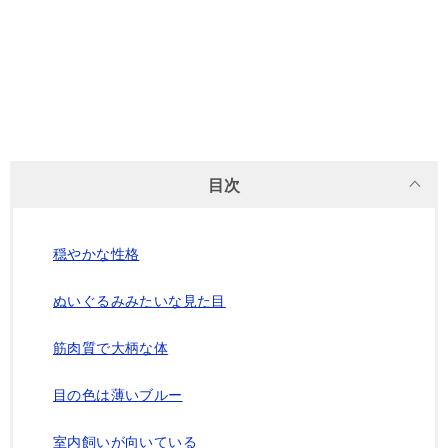
目次
穏やかな性格
ぬいぐるみみたいな見た目
筋肉質で大柄な体
目の色は薄いブルー
室内飼いが向いている