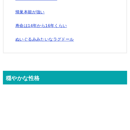
帰巣本能が強い
寿命は14年から16年くらい
ぬいぐるみみたいなラグドール
穏やかな性格