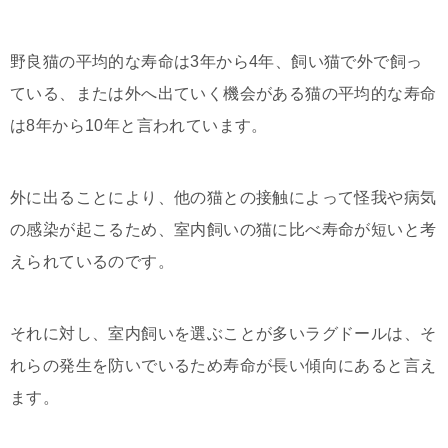
野良猫の平均的な寿命は3年から4年、飼い猫で外で飼っ
ている、または外へ出ていく機会がある猫の平均的な寿命
は8年から10年と言われています。
外に出ることにより、他の猫との接触によって怪我や病気
の感染が起こるため、室内飼いの猫に比べ寿命が短いと考
えられているのです。
それに対し、室内飼いを選ぶことが多いラグドールは、そ
れらの発生を防いでいるため寿命が長い傾向にあると言え
ます。